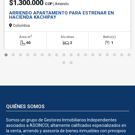
$1.300.000
COP
| Arriendo
ARRIENDO APARTAMENTO PARA ESTRENAR EN
HACIENDA KACHIPAY
Colombia
2
Área m
Alcobas
Baño(s)
60
2
1
QUIÉNES SOMOS
Somos un grupo de Gestores Inmobiliarios Independientes
asociados a ASOINCOI, altamente calificados especializados en
la venta, arriendo y asesoría de bienes inmuebles con principios