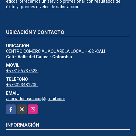
éticos, ofrecemos un servicio profesional, con resultados de
éxito y grandes niveles de satisfacción.
UBICACIÓN Y CONTACTO
UBICACIÓN
CENTRO COMERCIAL AQUARELA LOCAL H-62 -CALI
Cali - Valle del Cauca - Colombia
MÓVIL
+573155737628
TELÉFONO
+576023481200
EMAIL
asociadosasoincoi@gmail.com
Facebook
X
Instagram
INFORMACIÓN