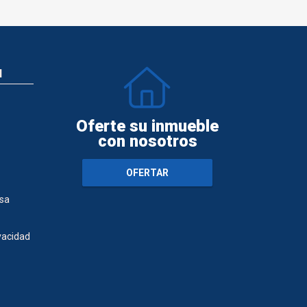
N
Oferte su inmueble
con nosotros
OFERTAR
sa
ivacidad