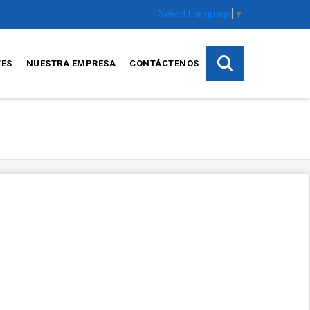
Select Language
▼
TES
NUESTRA EMPRESA
CONTÁCTENOS