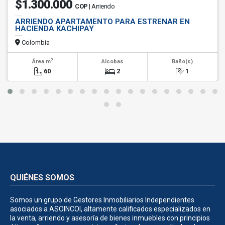
$1.300.000
COP
| Arriendo
ARRIENDO APARTAMENTO PARA ESTRENAR EN
HACIENDA KACHIPAY
Colombia
2
Área m
Alcobas
Baño(s)
60
2
1
QUIÉNES SOMOS
Somos un grupo de Gestores Inmobiliarios Independientes
asociados a ASOINCOI, altamente calificados especializados en
la venta, arriendo y asesoría de bienes inmuebles con principios