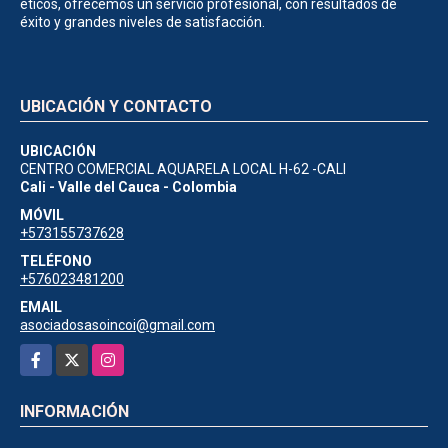
éticos, ofrecemos un servicio profesional, con resultados de
éxito y grandes niveles de satisfacción.
UBICACIÓN Y CONTACTO
UBICACIÓN
CENTRO COMERCIAL AQUARELA LOCAL H-62 -CALI
Cali - Valle del Cauca - Colombia
MÓVIL
+573155737628
TELÉFONO
+576023481200
EMAIL
asociadosasoincoi@gmail.com
Facebook
X
Instagram
INFORMACIÓN