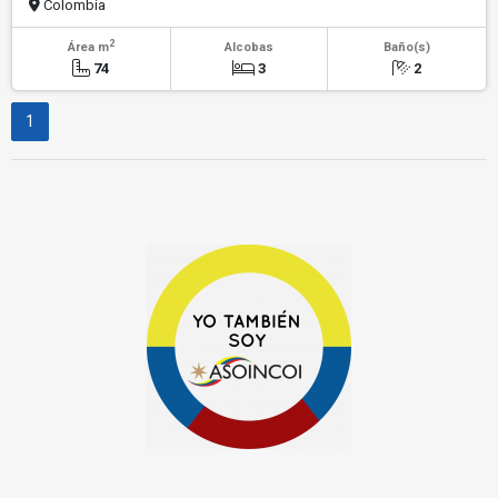
Colombia
2
Área m
Alcobas
Baño(s)
74
3
2
1