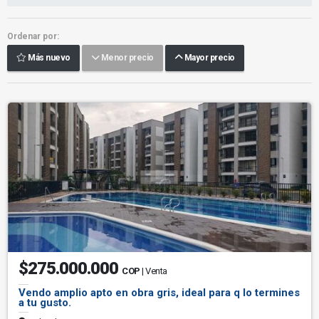
Ordenar por:
Más nuevo
Menor precio
Mayor precio
$275.000.000
COP
| Venta
Vendo amplio apto en obra gris, ideal para q lo termines
a tu gusto.