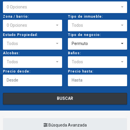
0 Opciones
Zona / barrio:
Tipo de inmueble:
0 Opciones
Todos
Estado Propiedad:
Tipo de negocio:
Todos
Permuto
Alcobas:
Baños:
Todos
Todos
Precio desde:
Precio hasta:
BUSCAR
Búsqueda Avanzada