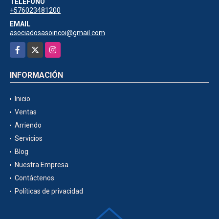
TELÉFONO
+576023481200
EMAIL
asociadosasoincoi@gmail.com
Facebook
X
Instagram
INFORMACIÓN
Inicio
Ventas
Arriendo
Servicios
Blog
Nuestra Empresa
Contáctenos
Políticas de privacidad