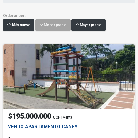
Ordenar por:
Más nuevo
Menor precio
Mayor precio
$195.000.000
COP
| Venta
VENDO APARTAMENTO CANEY