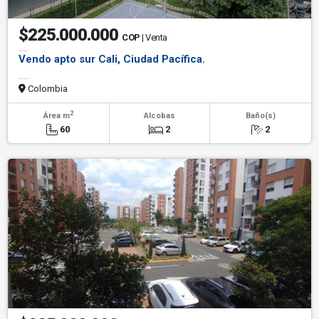
$225.000.000
COP
| Venta
Vendo apto sur Cali, Ciudad Pacífica.
Colombia
2
Área m
Alcobas
Baño(s)
60
2
2