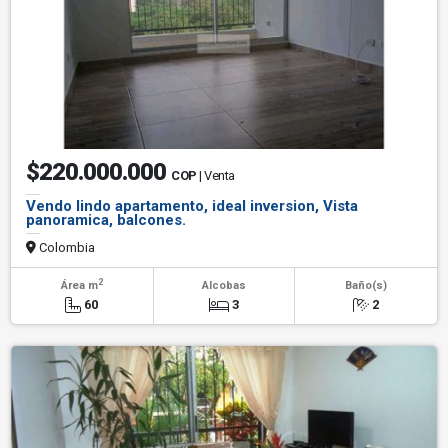
$220.000.000
COP
| Venta
Vendo lindo apartamento, ideal inversion, Vista
panoramica, balcones.
Colombia
2
Área m
Alcobas
Baño(s)
60
3
2