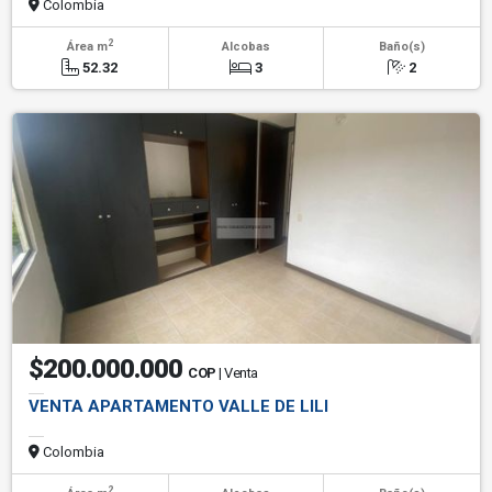
Colombia
2
Área m
Alcobas
Baño(s)
52.32
3
2
$200.000.000
COP
| Venta
VENTA APARTAMENTO VALLE DE LILI
Colombia
2