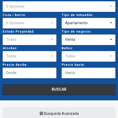
0 Opciones
Zona / barrio:
Tipo de inmueble:
0 Opciones
Apartamento
Estado Propiedad:
Tipo de negocio:
Todos
Venta
Alcobas:
Baños:
Todos
Todos
Precio desde:
Precio hasta:
BUSCAR
Búsqueda Avanzada