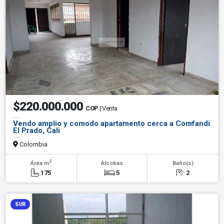
$220.000.000
COP
| Venta
Vendo amplio y comodo apartamento cerca a Comfandi
El Prado, Cali
Colombia
2
Área m
Alcobas
Baño(s)
175
5
2
SUR