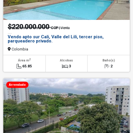
$220.000.000
COP
| Venta
Vendo apto sur Cali, Valle del Lili, tercer piso,
parqueadero privado.
Colombia
2
Área m
Alcobas
Baño(s)
65.85
3
2
Arrendado