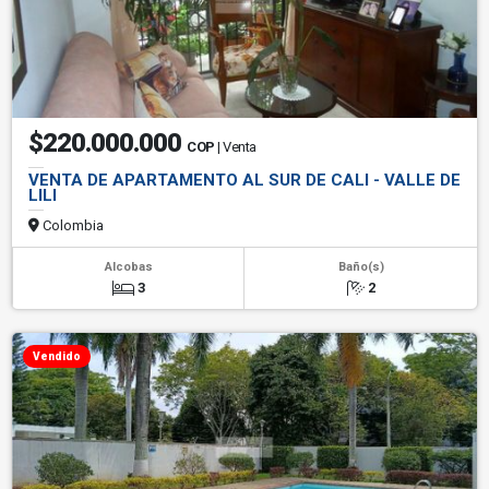
$220.000.000
COP
| Venta
VENTA DE APARTAMENTO AL SUR DE CALI - VALLE DE
LILI
Colombia
Alcobas
Baño(s)
3
2
Vendido