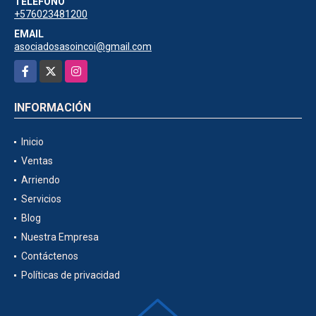
TELÉFONO
+576023481200
EMAIL
asociadosasoincoi@gmail.com
Facebook
X
Instagram
INFORMACIÓN
Inicio
Ventas
Arriendo
Servicios
Blog
Nuestra Empresa
Contáctenos
Políticas de privacidad