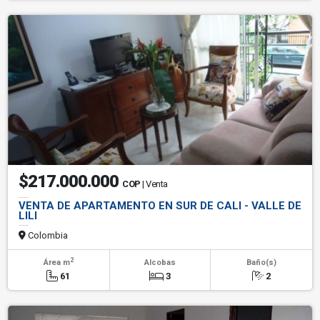
$217.000.000
COP
| Venta
VENTA DE APARTAMENTO EN SUR DE CALI - VALLE DE
LILI
Colombia
2
Área m
Alcobas
Baño(s)
61
3
2