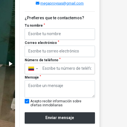
megaproysas@gmail.com
¿Prefieres que te contactemos?
*
Tu nombre
*
Correo electrónico
*
Número de teléfono
▼
*
Mensaje
Acepto recibir información sobre
ofertas inmobiliarias
Enviar mensaje