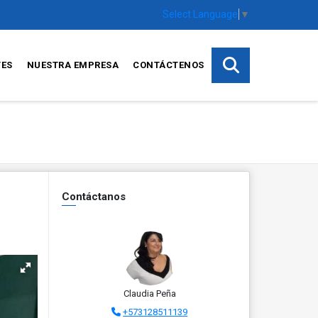
Select Language
▼
TES
NUESTRA EMPRESA
CONTÁCTENOS
Contáctanos
Claudia Peña
+573128511139