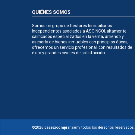
QUIÉNES SOMOS
Somos un grupo de Gestores Inmobiliarios
Independientes asociados a ASOINCOI, altamente
calificados especializados en la venta, arriendo y
asesoría de bienes inmuebles con principios éticos,
ofrecemos un servicio profesional, con resultados de
éxito y grandes niveles de satisfacción.
©2026
casasxcomprar.com
, todos los derechos reservados.