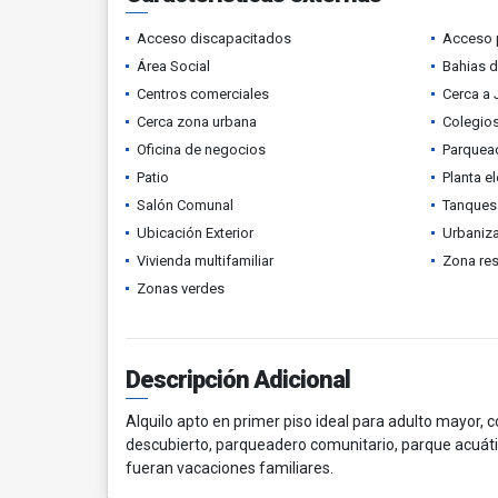
Acceso discapacitados
Acceso 
Área Social
Bahias 
Centros comerciales
Cerca a 
Cerca zona urbana
Colegios
Oficina de negocios
Parquead
Patio
Planta el
Salón Comunal
Tanques
Ubicación Exterior
Urbaniza
Vivienda multifamiliar
Zona res
Zonas verdes
Descripción Adicional
Alquilo apto en primer piso ideal para adulto mayor, c
descubierto, parqueadero comunitario, parque acuátic
fueran vacaciones familiares.