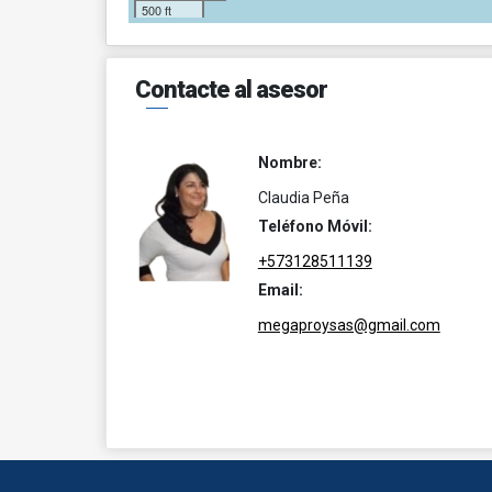
500 ft
Contacte al asesor
Nombre:
Claudia Peña
Teléfono Móvil:
+573128511139
Email:
megaproysas@gmail.com