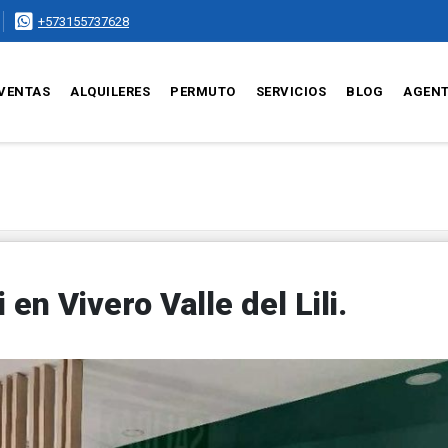
+573155737628
VENTAS
ALQUILERES
PERMUTO
SERVICIOS
BLOG
AGEN
 en Vivero Valle del Lili.