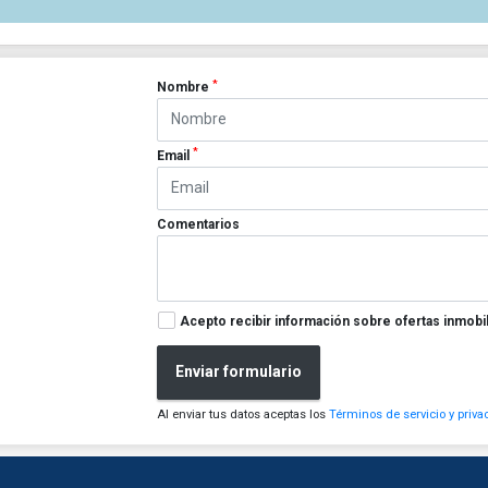
*
Nombre
*
Email
Comentarios
Acepto recibir información sobre ofertas inmobil
Enviar formulario
Al enviar tus datos aceptas los
Términos de servicio y priva