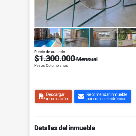
Precio de arriendo
$1.300.000
Mensual
Pesos Colombianos
Descargar
Recomendar inmueble
información
por correo electrónico
Detalles del inmueble