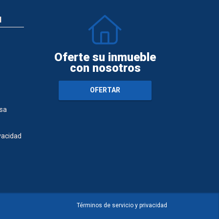
N
Oferte su inmueble
con nosotros
OFERTAR
sa
ivacidad
Términos de servicio y privacidad