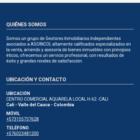
QUIÉNES SOMOS
Somos un grupo de Gestores Inmobiliarios Independientes
asociados a ASOINCOI, altamente calificados especializados en
la venta, arriendo y asesoría de bienes inmuebles con principios
éticos, ofrecemos un servicio profesional, con resultados de
éxito y grandes niveles de satisfacción.
UBICACIÓN Y CONTACTO
UBICACIÓN
CENTRO COMERCIAL AQUARELA LOCAL H-62 -CALI
Cali - Valle del Cauca - Colombia
MÓVIL
+573155737628
TELÉFONO
+576023481200