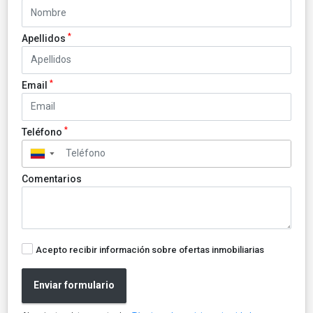
*
Apellidos
*
Email
*
Teléfono
▼
Comentarios
Acepto recibir información sobre ofertas inmobiliarias
Enviar formulario