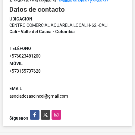
Al enviar tus datos aceptas los
Términos de servicio y privacidad
Datos de contacto
UBICACIÓN
CENTRO COMERCIAL AQUARELA LOCAL H-62 -CALI
Cali - Valle del Cauca - Colombia
TELÉFONO
+576023481200
MÓVIL
+573155737628
EMAIL
asociadosasoincoi@gmail.com
Facebook
X
Instagram
Síguenos