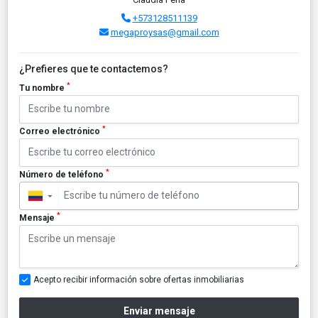
+573128511139
megaproysas@gmail.com
¿Prefieres que te contactemos?
*
Tu nombre
*
Correo electrónico
*
Número de teléfono
▼
*
Mensaje
Acepto recibir información sobre ofertas inmobiliarias
Enviar mensaje