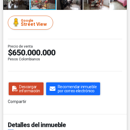
Google
Street View
Precio de venta
$650.000.000
Pesos Colombianos
Descargar
Recomendar inmueble
información
por correo electrónico
Compartir
Detalles del inmueble