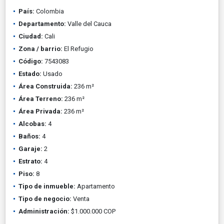
País:
Colombia
Departamento:
Valle del Cauca
Ciudad:
Cali
Zona / barrio:
El Refugio
Código:
7543083
Estado:
Usado
Área Construida:
236 m²
Área Terreno:
236 m²
Área Privada:
236 m²
Alcobas:
4
Baños:
4
Garaje:
2
Estrato:
4
Piso:
8
Tipo de inmueble:
Apartamento
Tipo de negocio:
Venta
Administración:
$1.000.000 COP