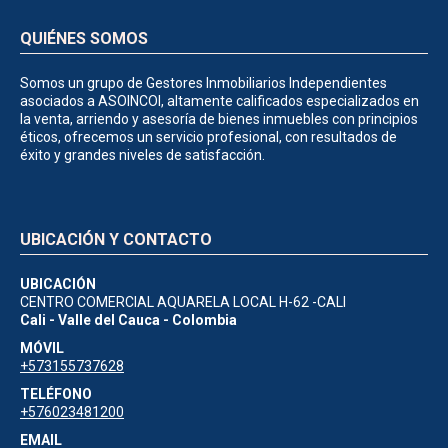
QUIÉNES SOMOS
Somos un grupo de Gestores Inmobiliarios Independientes
asociados a ASOINCOI, altamente calificados especializados en
la venta, arriendo y asesoría de bienes inmuebles con principios
éticos, ofrecemos un servicio profesional, con resultados de
éxito y grandes niveles de satisfacción.
UBICACIÓN Y CONTACTO
UBICACIÓN
CENTRO COMERCIAL AQUARELA LOCAL H-62 -CALI
Cali - Valle del Cauca - Colombia
MÓVIL
+573155737628
TELÉFONO
+576023481200
EMAIL