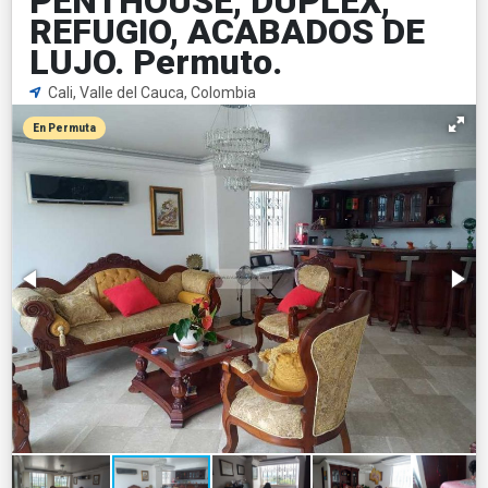
PENTHOUSE, DUPLEX,
REFUGIO, ACABADOS DE
LUJO. Permuto.
Cali, Valle del Cauca, Colombia
En Permuta