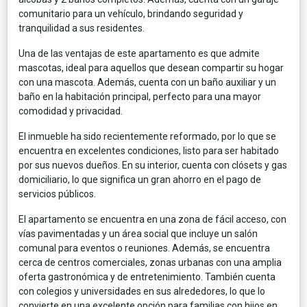
comunitario para un vehículo, brindando seguridad y
tranquilidad a sus residentes.
Una de las ventajas de este apartamento es que admite
mascotas, ideal para aquellos que desean compartir su hogar
con una mascota. Además, cuenta con un baño auxiliar y un
baño en la habitación principal, perfecto para una mayor
comodidad y privacidad.
El inmueble ha sido recientemente reformado, por lo que se
encuentra en excelentes condiciones, listo para ser habitado
por sus nuevos dueños. En su interior, cuenta con clósets y gas
domiciliario, lo que significa un gran ahorro en el pago de
servicios públicos.
El apartamento se encuentra en una zona de fácil acceso, con
vías pavimentadas y un área social que incluye un salón
comunal para eventos o reuniones. Además, se encuentra
cerca de centros comerciales, zonas urbanas con una amplia
oferta gastronómica y de entretenimiento. También cuenta
con colegios y universidades en sus alrededores, lo que lo
convierte en una excelente opción para familias con hijos en