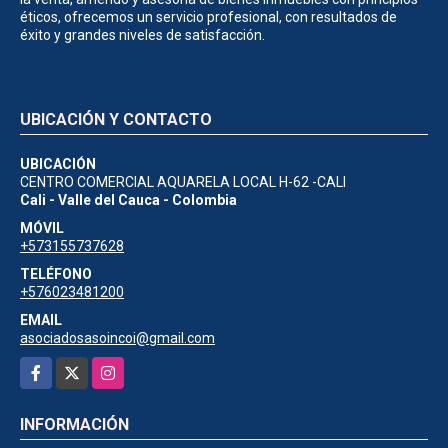
éticos, ofrecemos un servicio profesional, con resultados de
éxito y grandes niveles de satisfacción.
UBICACIÓN Y CONTACTO
UBICACIÓN
CENTRO COMERCIAL AQUARELA LOCAL H-62 -CALI
Cali - Valle del Cauca - Colombia
MÓVIL
+573155737628
TELÉFONO
+576023481200
EMAIL
asociadosasoincoi@gmail.com
Facebook
X
Instagram
INFORMACIÓN