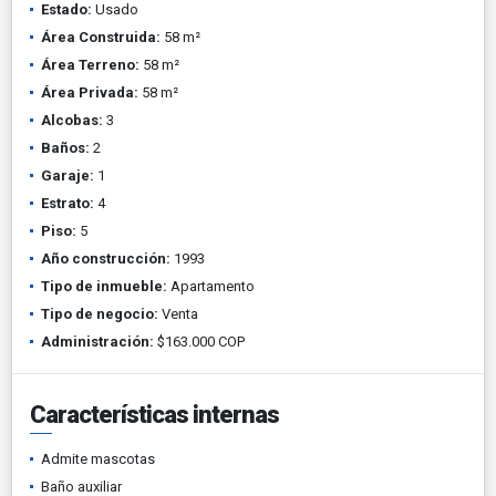
Estado:
Usado
Área Construida:
58 m²
Área Terreno:
58 m²
Área Privada:
58 m²
Alcobas:
3
Baños:
2
Garaje:
1
Estrato:
4
Piso:
5
Año construcción:
1993
Tipo de inmueble:
Apartamento
Tipo de negocio:
Venta
Administración:
$163.000 COP
Características internas
Admite mascotas
Baño auxiliar