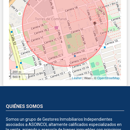
200 m
500 ft
Leaflet
| Wasi - ©
OpenStreetMap
QUIÉNES SOMOS
Somos un grupo de Gestores Inmobiliarios Independientes
asociados a ASOINCOI, altamente calificados especializados en
la venta, arriendo y asesoría de bienes inmuebles con principios