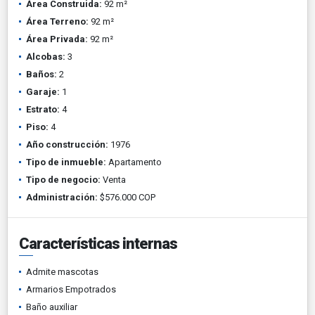
Área Construida:
92 m²
Área Terreno:
92 m²
Área Privada:
92 m²
Alcobas:
3
Baños:
2
Garaje:
1
Estrato:
4
Piso:
4
Año construcción:
1976
Tipo de inmueble:
Apartamento
Tipo de negocio:
Venta
Administración:
$576.000 COP
Características internas
Admite mascotas
Armarios Empotrados
Baño auxiliar