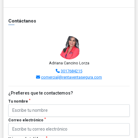
Contáctanos
Adriana Cancino Lorza
3017684215
comercial@rentaventasegura.com
¿Prefieres que te contactemos?
*
Tu nombre
*
Correo electrónico
*