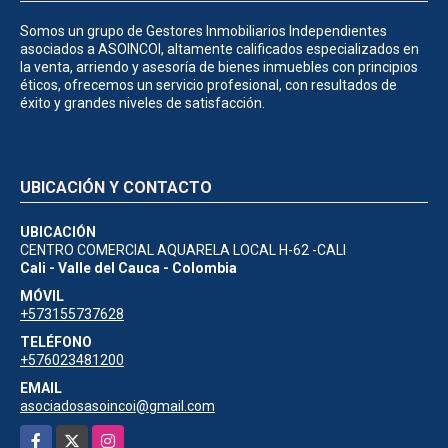
Somos un grupo de Gestores Inmobiliarios Independientes
asociados a ASOINCOI, altamente calificados especializados en
la venta, arriendo y asesoría de bienes inmuebles con principios
éticos, ofrecemos un servicio profesional, con resultados de
éxito y grandes niveles de satisfacción.
UBICACIÓN Y CONTACTO
UBICACIÓN
CENTRO COMERCIAL AQUARELA LOCAL H-62 -CALI
Cali - Valle del Cauca - Colombia
MÓVIL
+573155737628
TELÉFONO
+576023481200
EMAIL
asociadosasoincoi@gmail.com
Facebook
X
Instagram