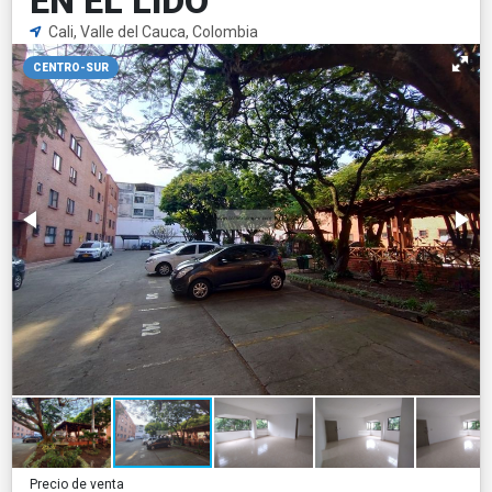
EN EL LIDO
Cali, Valle del Cauca, Colombia
CENTRO-SUR
Precio de venta