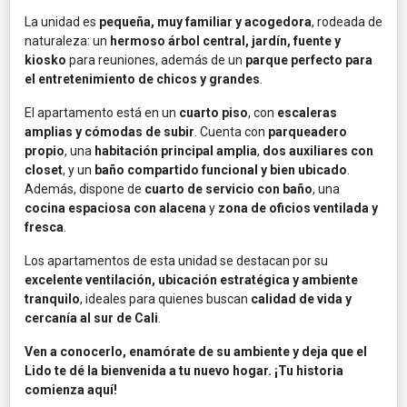
La unidad es
pequeña, muy familiar y acogedora
, rodeada de
naturaleza: un
hermoso árbol central, jardín, fuente y
kiosko
para reuniones, además de un
parque perfecto para
el entretenimiento de chicos y grandes
.
El apartamento está en un
cuarto piso
, con
escaleras
amplias y cómodas de subir
. Cuenta con
parqueadero
propio
, una
habitación principal amplia
,
dos auxiliares con
closet
, y un
baño compartido funcional y bien ubicado
.
Además, dispone de
cuarto de servicio con baño
, una
cocina espaciosa con alacena
y
zona de oficios ventilada y
fresca
.
Los apartamentos de esta unidad se destacan por su
excelente ventilación, ubicación estratégica y ambiente
tranquilo
, ideales para quienes buscan
calidad de vida y
cercanía al sur de Cali
.
Ven a conocerlo, enamórate de su ambiente y deja que el
Lido te dé la bienvenida a tu nuevo hogar. ¡Tu historia
comienza aquí!