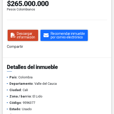
$265.000.000
Pesos Colombianos
Descargar
Recomendar inmueble
información
por correo electrónico
Compartir
Detalles del inmueble
País:
Colombia
Departamento:
Valle del Cauca
Ciudad:
Cali
Zona / barrio:
El Lido
Código:
9596377
Estado:
Usado