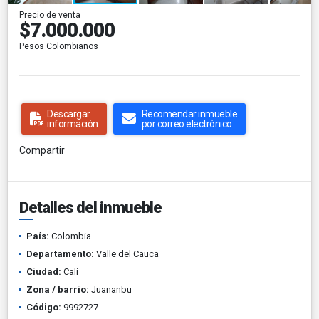
Precio de venta
$7.000.000
Pesos Colombianos
Descargar
Recomendar inmueble
información
por correo electrónico
Compartir
Detalles del inmueble
País:
Colombia
Departamento:
Valle del Cauca
Ciudad:
Cali
Zona / barrio:
Juananbu
Código:
9992727