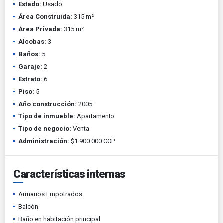
Estado:
Usado
Área Construida:
315 m²
Área Privada:
315 m²
Alcobas:
3
Baños:
5
Garaje:
2
Estrato:
6
Piso:
5
Año construcción:
2005
Tipo de inmueble:
Apartamento
Tipo de negocio:
Venta
Administración:
$1.900.000 COP
Características internas
Armarios Empotrados
Balcón
Baño en habitación principal