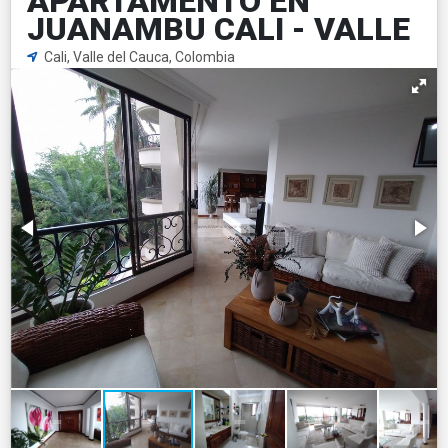
APARTAMENTO EN
JUANAMBU CALI - VALLE
Cali, Valle del Cauca, Colombia