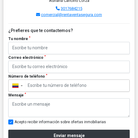
Adriana Cancino Lorza
3017684215
comercial@rentaventasegura.com
¿Prefieres que te contactemos?
*
Tu nombre
*
Correo electrónico
*
Número de teléfono
▼
*
Mensaje
Acepto recibir información sobre ofertas inmobiliarias
Enviar mensaje