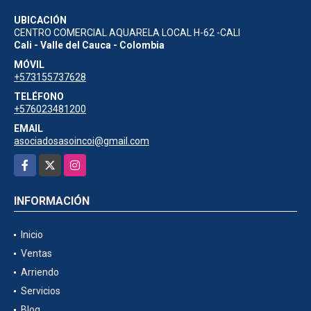
UBICACIÓN
CENTRO COMERCIAL AQUARELA LOCAL H-62 -CALI
Cali - Valle del Cauca - Colombia
MÓVIL
+573155737628
TELÉFONO
+576023481200
EMAIL
asociadosasoincoi@gmail.com
Facebook
X
Instagram
INFORMACIÓN
Inicio
Ventas
Arriendo
Servicios
Blog