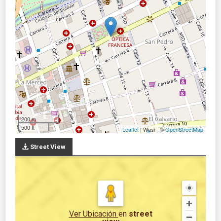
200 m
500 ft
Leaflet
| Wasi - ©
OpenStreetMap
Street View
Ver Ubicación
en
street