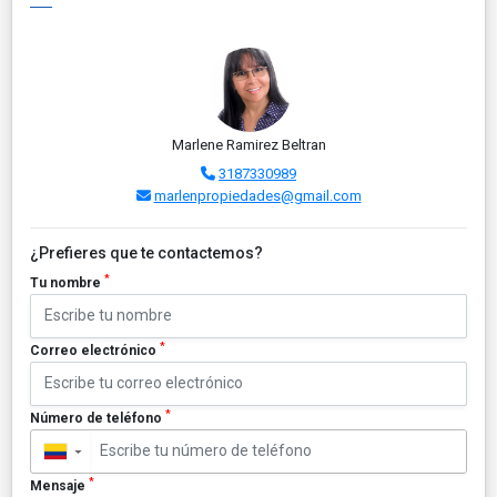
Marlene Ramirez Beltran
3187330989
marlenpropiedades@gmail.com
¿Prefieres que te contactemos?
*
Tu nombre
*
Correo electrónico
*
Número de teléfono
▼
*
Mensaje