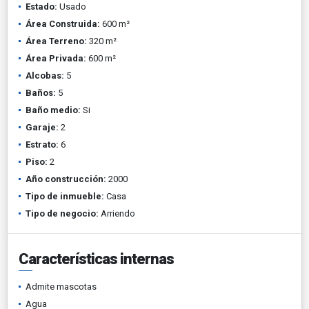
Estado:
Usado
Área Construida:
600 m²
Área Terreno:
320 m²
Área Privada:
600 m²
Alcobas:
5
Baños:
5
Baño medio:
Si
Garaje:
2
Estrato:
6
Piso:
2
Año construcción:
2000
Tipo de inmueble:
Casa
Tipo de negocio:
Arriendo
Características internas
Admite mascotas
Agua