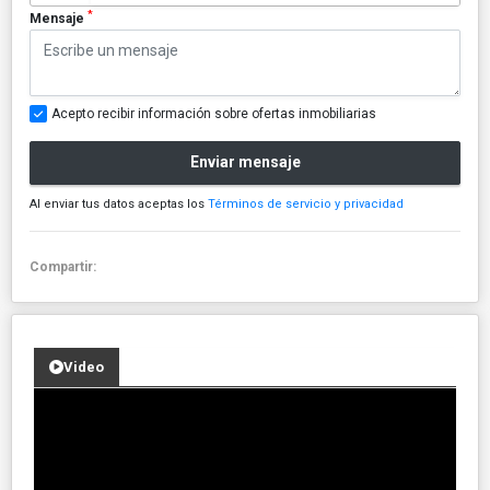
*
Mensaje
Acepto recibir información sobre ofertas inmobiliarias
Enviar mensaje
Al enviar tus datos aceptas los
Términos de servicio y privacidad
Compartir:
Video