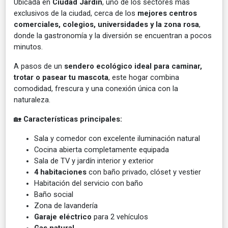
Ubicada en
Ciudad Jardín
, uno de los sectores más
exclusivos de la ciudad, cerca de los
mejores centros
comerciales, colegios, universidades y la zona rosa
,
donde la gastronomía y la diversión se encuentran a pocos
minutos.
A pasos de un
sendero ecológico ideal para caminar,
trotar o pasear tu mascota
, este hogar combina
comodidad, frescura y una conexión única con la
naturaleza.
🏡
Características principales:
Sala y comedor con excelente iluminación natural
Cocina abierta completamente equipada
Sala de TV y jardín interior y exterior
4 habitaciones
con baño privado, clóset y vestier
Habitación del servicio con baño
Baño social
Zona de lavandería
Garaje eléctrico
para 2 vehículos
Gas natural