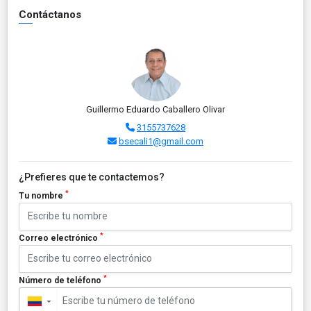
Contáctanos
Guillermo Eduardo Caballero Olivar
3155737628
bsecali1@gmail.com
¿Prefieres que te contactemos?
*
Tu nombre
*
Correo electrónico
*
Número de teléfono
▼