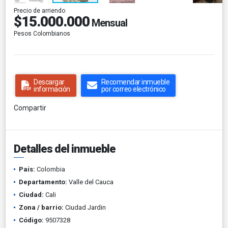
Precio de arriendo
$15.000.000
Mensual
Pesos Colombianos
Descargar
Recomendar inmueble
información
por correo electrónico
Compartir
Detalles del inmueble
País:
Colombia
Departamento:
Valle del Cauca
Ciudad:
Cali
Zona / barrio:
Ciudad Jardin
Código:
9507328