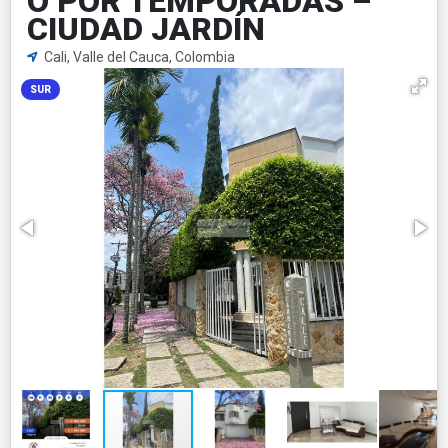
O POR TEMPORADAS –
CIUDAD JARDÍN
Cali, Valle del Cauca, Colombia
SUR