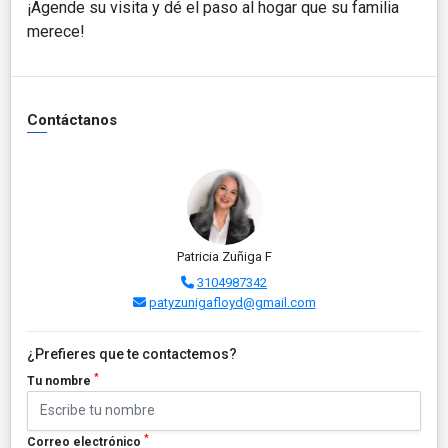
¡Agende su visita y dé el paso al hogar que su familia
merece!
Contáctanos
Patricia Zuñiga F
3104987342
patyzunigafloyd@gmail.com
¿Prefieres que te contactemos?
*
Tu nombre
*
Correo electrónico