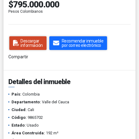
$795.000.000
Pesos Colombianos
Descargar
Recomendar inmueble
información
por correo electrónico
Compartir
Detalles del inmueble
País:
Colombia
Departamento:
Valle del Cauca
Ciudad:
Cali
Código:
9865702
Estado:
Usado
Área Construida:
192 m²