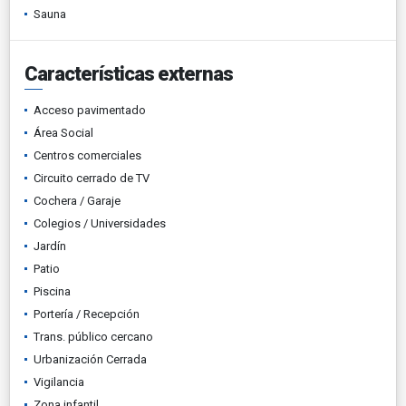
Sauna
Características externas
Acceso pavimentado
Área Social
Centros comerciales
Circuito cerrado de TV
Cochera / Garaje
Colegios / Universidades
Jardín
Patio
Piscina
Portería / Recepción
Trans. público cercano
Urbanización Cerrada
Vigilancia
Zona infantil