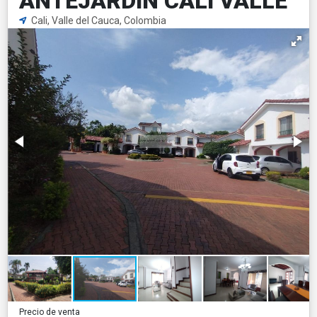
ANTEJARDIN CALI VALLE
Cali, Valle del Cauca, Colombia
Precio de venta