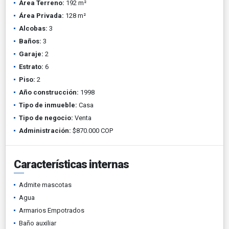
Área Terreno:
192 m²
Área Privada:
128 m²
Alcobas:
3
Baños:
3
Garaje:
2
Estrato:
6
Piso:
2
Año construcción:
1998
Tipo de inmueble:
Casa
Tipo de negocio:
Venta
Administración:
$870.000 COP
Características internas
Admite mascotas
Agua
Armarios Empotrados
Baño auxiliar