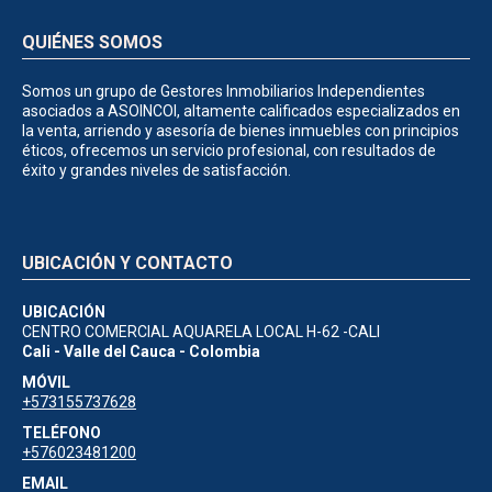
QUIÉNES SOMOS
Somos un grupo de Gestores Inmobiliarios Independientes
asociados a ASOINCOI, altamente calificados especializados en
la venta, arriendo y asesoría de bienes inmuebles con principios
éticos, ofrecemos un servicio profesional, con resultados de
éxito y grandes niveles de satisfacción.
UBICACIÓN Y CONTACTO
UBICACIÓN
CENTRO COMERCIAL AQUARELA LOCAL H-62 -CALI
Cali - Valle del Cauca - Colombia
MÓVIL
+573155737628
TELÉFONO
+576023481200
EMAIL