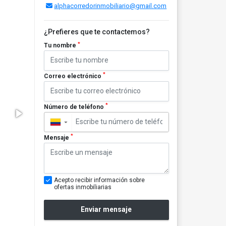
alphacorredorinmobiliario@gmail.com
¿Prefieres que te contactemos?
*
Tu nombre
*
Correo electrónico
*
Número de teléfono
▼
*
Mensaje
Acepto recibir información sobre
ofertas inmobiliarias
Enviar mensaje