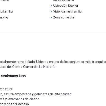
Ubicación Exterior
 bifamiliar
Vivienda multifamiliar
mping
Zona comercial
otalmente remodelada! Ubicada en uno de los conjuntos más tranquilo
nutos del Centro Comercial La Herrería.
ño contemporáneo
uz natural
o, estufa empotrada y gabinetes de alta calidad
uvia y lavamanos de diseño
do y de fácil acceso