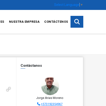
Select Language
▼
TES
NUESTRA EMPRESA
CONTÁCTENOS
Contáctanos
Jorge Arias Moreno
+573192354967