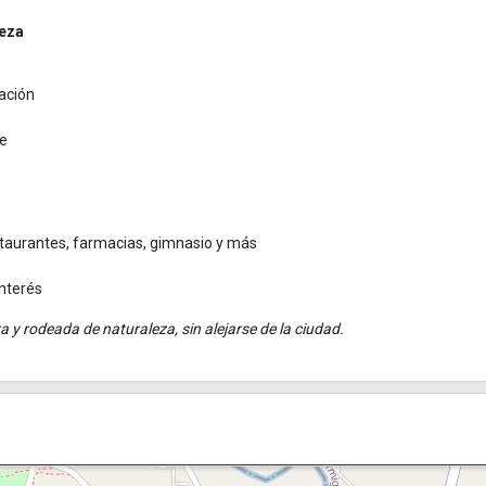
leza
jación
le
staurantes, farmacias, gimnasio y más
interés
 y rodeada de naturaleza, sin alejarse de la ciudad.