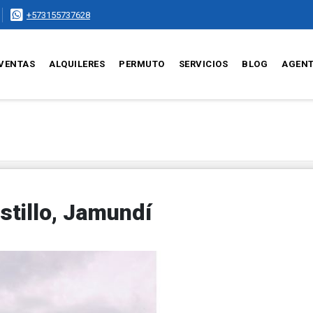
+573155737628
VENTAS
ALQUILERES
PERMUTO
SERVICIOS
BLOG
AGEN
stillo, Jamundí