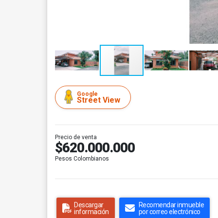
Google
Street View
Precio de venta
$620.000.000
Pesos Colombianos
Descargar
Recomendar inmueble
información
por correo electrónico