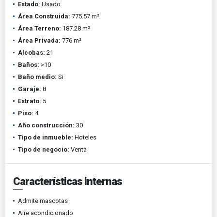
Estado:
Usado
Área Construida:
775.57 m²
Área Terreno:
187.28 m²
Área Privada:
776 m²
Alcobas:
21
Baños:
>10
Baño medio:
Si
Garaje:
8
Estrato:
5
Piso:
4
Año construcción:
30
Tipo de inmueble:
Hoteles
Tipo de negocio:
Venta
Características internas
Admite mascotas
Aire acondicionado