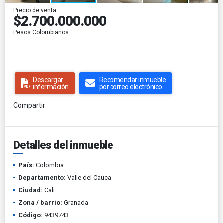
Precio de venta
$2.700.000.000
Pesos Colombianos
Descargar
Recomendar inmueble
información
por correo electrónico
Compartir
Detalles del inmueble
País:
Colombia
Departamento:
Valle del Cauca
Ciudad:
Cali
Zona / barrio:
Granada
Código:
9439743