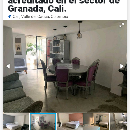
acreditado en el sector de
Granada, Cali.
Cali, Valle del Cauca, Colombia