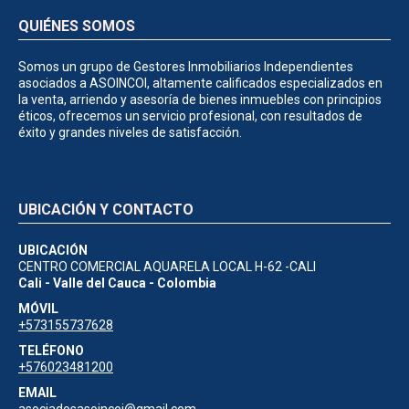
QUIÉNES SOMOS
Somos un grupo de Gestores Inmobiliarios Independientes
asociados a ASOINCOI, altamente calificados especializados en
la venta, arriendo y asesoría de bienes inmuebles con principios
éticos, ofrecemos un servicio profesional, con resultados de
éxito y grandes niveles de satisfacción.
UBICACIÓN Y CONTACTO
UBICACIÓN
CENTRO COMERCIAL AQUARELA LOCAL H-62 -CALI
Cali - Valle del Cauca - Colombia
MÓVIL
+573155737628
TELÉFONO
+576023481200
EMAIL
asociadosasoincoi@gmail.com