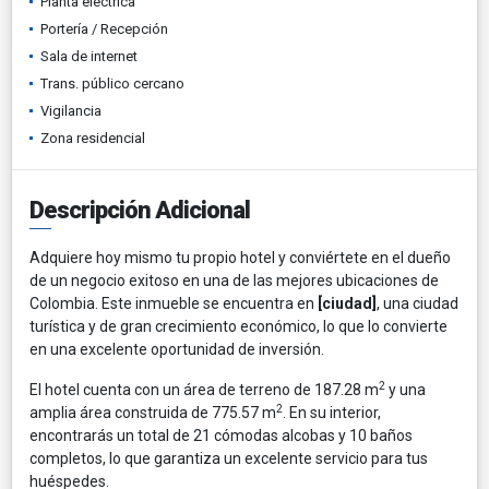
Planta eléctrica
Portería / Recepción
Sala de internet
Trans. público cercano
Vigilancia
Zona residencial
Descripción Adicional
Adquiere hoy mismo tu propio hotel y conviértete en el dueño
de un negocio exitoso en una de las mejores ubicaciones de
Colombia. Este inmueble se encuentra en
[ciudad]
, una ciudad
turística y de gran crecimiento económico, lo que lo convierte
en una excelente oportunidad de inversión.
2
El hotel cuenta con un área de terreno de 187.28 m
y una
2
amplia área construida de 775.57 m
. En su interior,
encontrarás un total de 21 cómodas alcobas y 10 baños
completos, lo que garantiza un excelente servicio para tus
huéspedes.