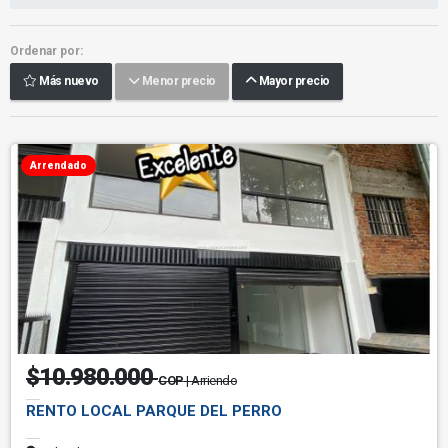
Ordenar por:
Más nuevo
Menor precio
Mayor precio
Arrendado
$10.980.000
COP
| Arriendo
RENTO LOCAL PARQUE DEL PERRO