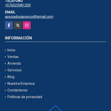
TELÉFONO
+576023481200
EMAIL
asociadosasoincoi@gmail.com
Facebook
X
Instagram
INFORMACIÓN
Inicio
Ventas
Arriendo
Servicios
Blog
Nuestra Empresa
Contáctenos
Políticas de privacidad