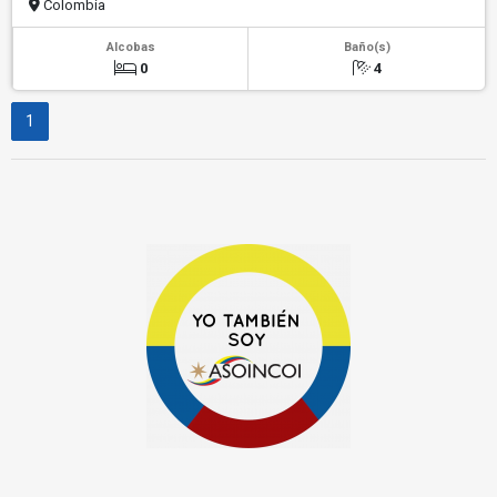
Colombia
Alcobas
Baño(s)
0
4
1