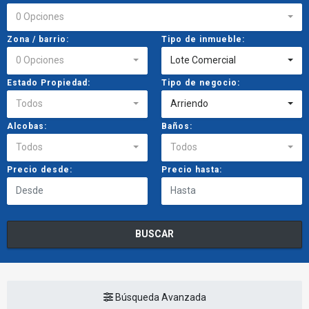
0 Opciones
Zona / barrio:
Tipo de inmueble:
0 Opciones
Lote Comercial
Estado Propiedad:
Tipo de negocio:
Todos
Arriendo
Alcobas:
Baños:
Todos
Todos
Precio desde:
Precio hasta:
BUSCAR
Búsqueda Avanzada