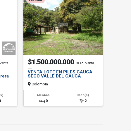
PALMIRA
$1.500.000.000
 Venta
COP
| Venta
VENTA LOTE EN PILES CAUCA
trera
SECO VALLE DEL CAUCA
Colombia
s)
Alcobas
Baño(s)
0
0
2