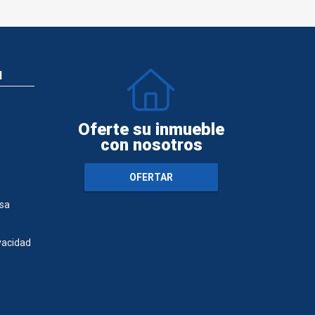
N
Oferte su inmueble
con nosotros
OFERTAR
sa
ivacidad