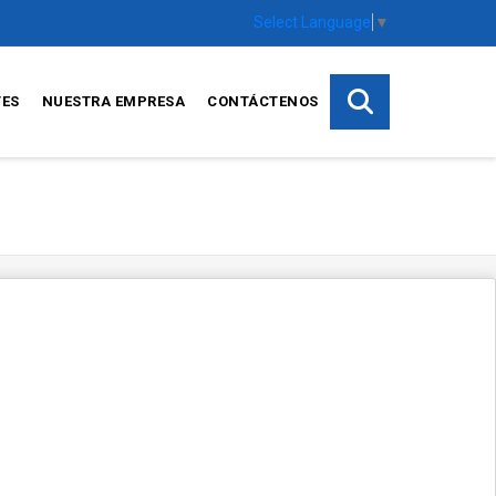
Select Language
▼
TES
NUESTRA EMPRESA
CONTÁCTENOS