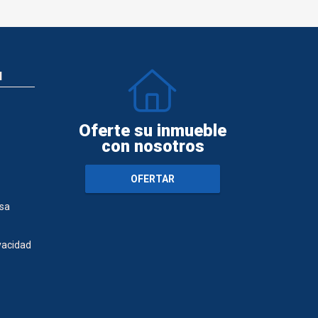
N
Oferte su inmueble
con nosotros
OFERTAR
sa
ivacidad