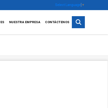
Select Language
▼
TES
NUESTRA EMPRESA
CONTÁCTENOS