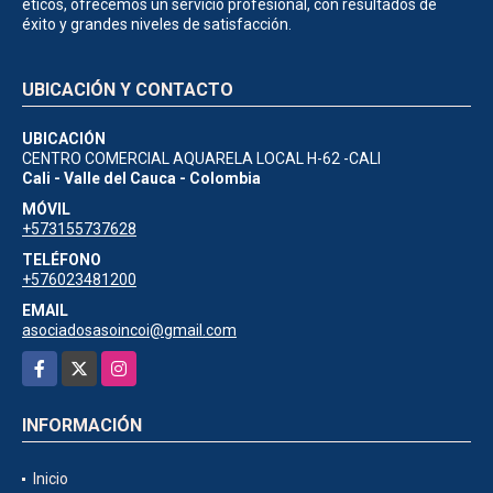
éticos, ofrecemos un servicio profesional, con resultados de
éxito y grandes niveles de satisfacción.
UBICACIÓN Y CONTACTO
UBICACIÓN
CENTRO COMERCIAL AQUARELA LOCAL H-62 -CALI
Cali - Valle del Cauca - Colombia
MÓVIL
+573155737628
TELÉFONO
+576023481200
EMAIL
asociadosasoincoi@gmail.com
Facebook
X
Instagram
INFORMACIÓN