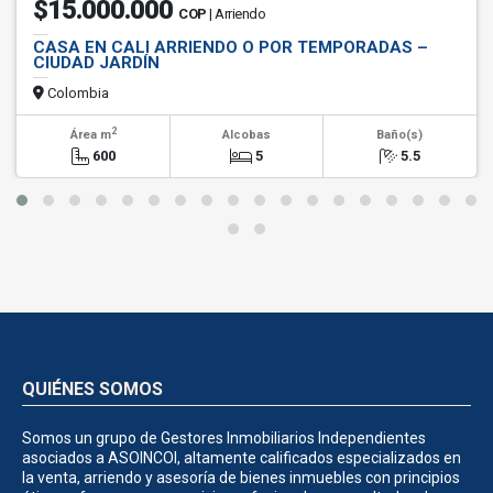
$15.000.000
COP
| Arriendo
CASA EN CALI ARRIENDO O POR TEMPORADAS –
CIUDAD JARDÍN
Colombia
2
Área m
Alcobas
Baño(s)
600
5
5.5
QUIÉNES SOMOS
Somos un grupo de Gestores Inmobiliarios Independientes
asociados a ASOINCOI, altamente calificados especializados en
la venta, arriendo y asesoría de bienes inmuebles con principios