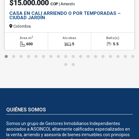
$15.000.000
COP
| Arriendo
CASA EN CALI ARRIENDO O POR TEMPORADAS –
CIUDAD JARDÍN
Colombia
2
Área m
Alcobas
Baño(s)
600
5
5.5
QUIÉNES SOMOS
Somos un grupo de Gestores Inmobiliarios Independientes
asociados a ASOINCOI, altamente calificados especializados en
la venta, arriendo y asesoría de bienes inmuebles con principios