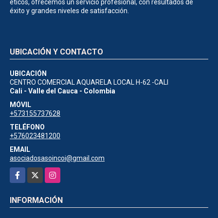
éticos, ofrecemos un servicio profesional, con resultados de
éxito y grandes niveles de satisfacción.
UBICACIÓN Y CONTACTO
UBICACIÓN
CENTRO COMERCIAL AQUARELA LOCAL H-62 -CALI
Cali - Valle del Cauca - Colombia
MÓVIL
+573155737628
TELÉFONO
+576023481200
EMAIL
asociadosasoincoi@gmail.com
Facebook
X
Instagram
INFORMACIÓN