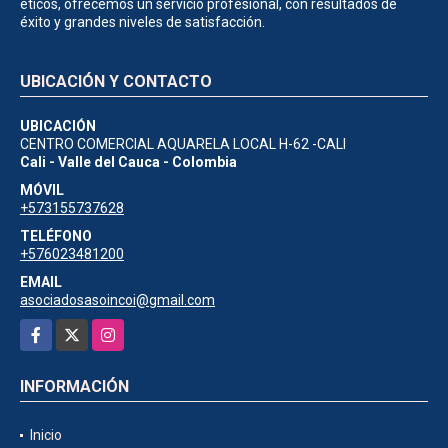
éticos, ofrecemos un servicio profesional, con resultados de
éxito y grandes niveles de satisfacción.
UBICACIÓN Y CONTACTO
UBICACIÓN
CENTRO COMERCIAL AQUARELA LOCAL H-62 -CALI
Cali - Valle del Cauca - Colombia
MÓVIL
+573155737628
TELÉFONO
+576023481200
EMAIL
asociadosasoincoi@gmail.com
Facebook
X
Instagram
INFORMACIÓN