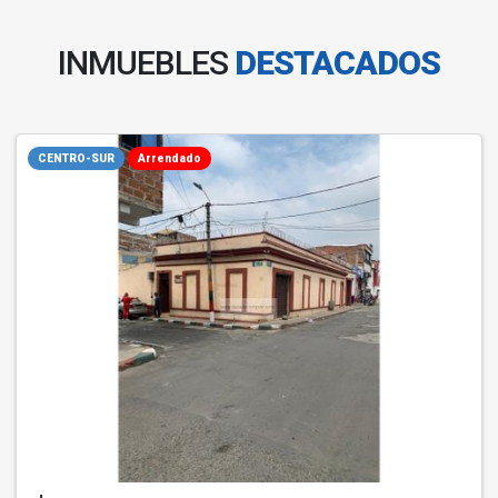
INMUEBLES
DESTACADOS
CENTRO-SUR
Arrendado