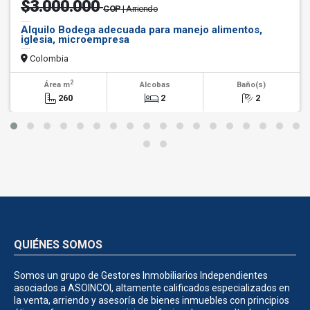
$3.000.000
COP
| Arriendo
Alquilo Bodega adecuada para manejo alimentos,
iglesia, microempresa
Colombia
2
Área m
Alcobas
Baño(s)
260
2
2
QUIÉNES SOMOS
Somos un grupo de Gestores Inmobiliarios Independientes
asociados a ASOINCOI, altamente calificados especializados en
la venta, arriendo y asesoría de bienes inmuebles con principios