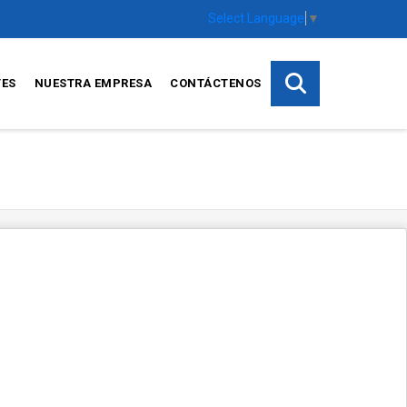
Select Language
▼
TES
NUESTRA EMPRESA
CONTÁCTENOS