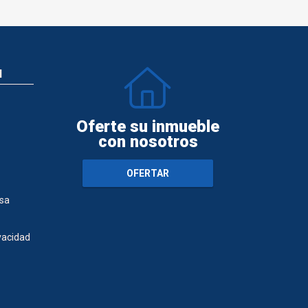
N
Oferte su inmueble
con nosotros
OFERTAR
sa
ivacidad