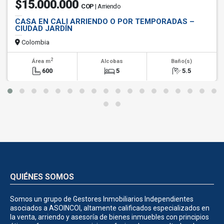
$15.000.000
COP
| Arriendo
CASA EN CALI ARRIENDO O POR TEMPORADAS –
CIUDAD JARDÍN
Colombia
2
Área m
Alcobas
Baño(s)
600
5
5.5
QUIÉNES SOMOS
Somos un grupo de Gestores Inmobiliarios Independientes
asociados a ASOINCOI, altamente calificados especializados en
la venta, arriendo y asesoría de bienes inmuebles con principios