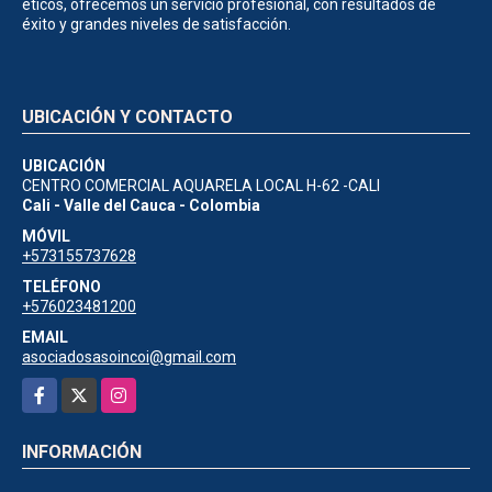
éticos, ofrecemos un servicio profesional, con resultados de
éxito y grandes niveles de satisfacción.
UBICACIÓN Y CONTACTO
UBICACIÓN
CENTRO COMERCIAL AQUARELA LOCAL H-62 -CALI
Cali - Valle del Cauca - Colombia
MÓVIL
+573155737628
TELÉFONO
+576023481200
EMAIL
asociadosasoincoi@gmail.com
Facebook
X
Instagram
INFORMACIÓN