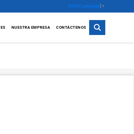
Select Language
▼
TES
NUESTRA EMPRESA
CONTÁCTENOS