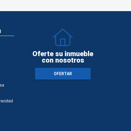
N
Oferte su inmueble
con nosotros
OFERTAR
sa
ivacidad