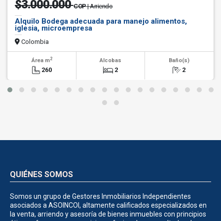
$3.000.000
COP
| Arriendo
Alquilo Bodega adecuada para manejo alimentos,
iglesia, microempresa
Colombia
2
Área m
Alcobas
Baño(s)
260
2
2
QUIÉNES SOMOS
Somos un grupo de Gestores Inmobiliarios Independientes
asociados a ASOINCOI, altamente calificados especializados en
la venta, arriendo y asesoría de bienes inmuebles con principios