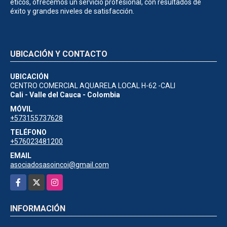
éticos, ofrecemos un servicio profesional, con resultados de
éxito y grandes niveles de satisfacción.
UBICACIÓN Y CONTACTO
UBICACIÓN
CENTRO COMERCIAL AQUARELA LOCAL H-62 -CALI
Cali - Valle del Cauca - Colombia
MÓVIL
+573155737628
TELÉFONO
+576023481200
EMAIL
asociadosasoincoi@gmail.com
Facebook
X
Instagram
INFORMACIÓN