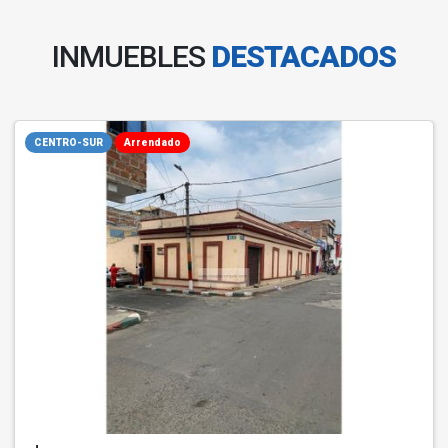
INMUEBLES
DESTACADOS
CENTRO-SUR
Arrendado