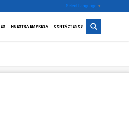
Select Language
▼
TES
NUESTRA EMPRESA
CONTÁCTENOS