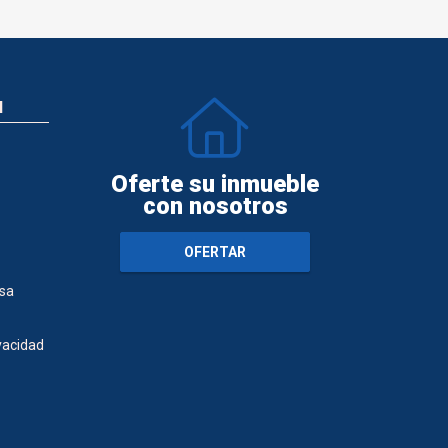
N
Oferte su inmueble
con nosotros
OFERTAR
sa
ivacidad